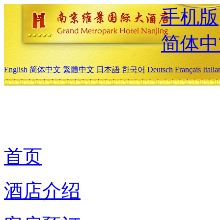
手机版
简体中
English
简体中文
繁體中文
日本語
한국어
Deutsch
Français
Itali
首页
酒店介绍