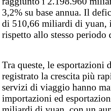
raggiunto i 2.198.960 milia
3,2% su base annua. Il defic
di 510,66 miliardi di yuan, 
rispetto allo stesso periodo 
Tra queste, le esportazioni 
registrato la crescita più ra
servizi di viaggio hanno ma
importazioni ed esportazio
miliardi di yuan, con un a