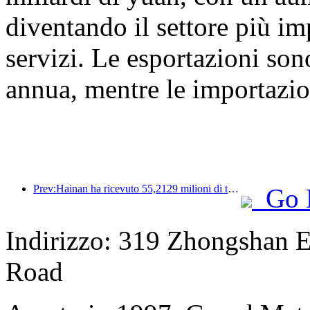
diventando il settore più i
servizi. Le esportazioni so
annua, mentre le importazi
Prev:Hainan ha ricevuto 55,2129 milioni di turisti nella prima metà dell'anno
Go 
Indirizzo: 319 Zhongshan E
Road