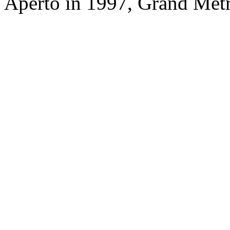
Aperto in 1997, Grand Metr