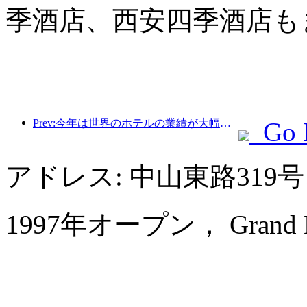
季酒店、西安四季酒店も
Prev:今年は世界のホテルの業績が大幅に伸び、2024アジア太平洋市場は引き続き好調に推移している
Go 
アドレス: 中山東路319
1997年オープン， Grand Metr