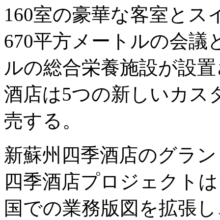
160室の豪華な客室と
670平方メートルの会議
ルの総合栄養施設が設置
酒店は5つの新しいカス
売する。
新蘇州四季酒店のグラン
四季酒店プロジェクトは
国での業務版図を拡張し