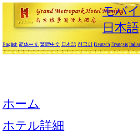
モバイ
日本語
English
简体中文
繁體中文
日本語
한국어
Deutsch
Français
Itali
ホーム
ホテル詳細