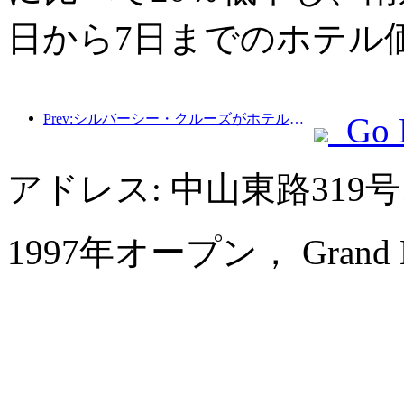
日から7日までのホテル
Prev:シルバーシー・クルーズがホテル業界に拡大
Go 
アドレス: 中山東路319
1997年オープン， Grand Metr