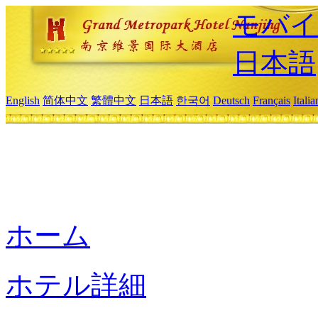
モバイ
日本語
English
简体中文
繁體中文
日本語
한국어
Deutsch
Français
Itali
ホーム
ホテル詳細