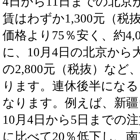
4日から11日までの北
賃はわずか1,300元（税
価格より75％安く、約4
に、10月4日の北京から
の2,800元（税抜）な
ります。連休後半になる
なります。例えば、新疆
10月4日から5日までの
に比べて20％低下し、南