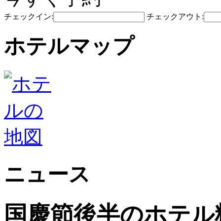
チェックイン:
チェックアウト:
ホテルマップ
ニュース
国慶節後半のホテル