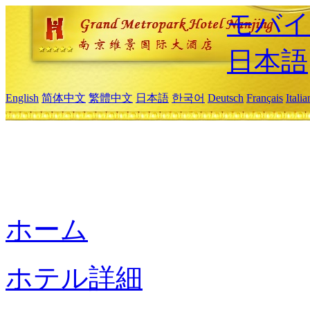
モバイ
日本語
English
简体中文
繁體中文
日本語
한국어
Deutsch
Français
Itali
ホーム
ホテル詳細