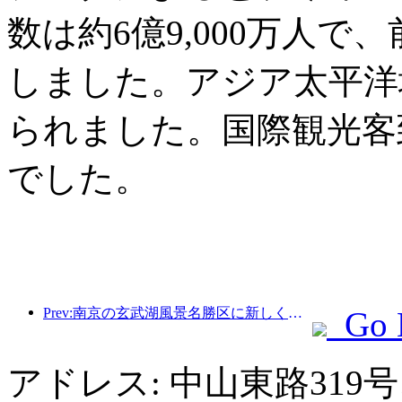
数は約6億9,000万人で
しました。アジア太平洋
られました。国際観光客
でした。
Prev:南京の玄武湖風景名勝区に新しく建てられた「金陵詩堂」を含む4つの文化施設が正式にオープンした。
Go 
アドレス: 中山東路319