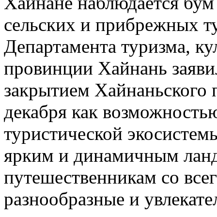
Хайнане наблюдается бум
сельских и прибрежных т
Департамента туризма, ку
провинции Хайнань заявил
закрытием Хайнаньского 
декабря как возможностью
туристической экосистемы,
ярким и динамичным ланд
путешественникам со всег
разнообразные и увлекате