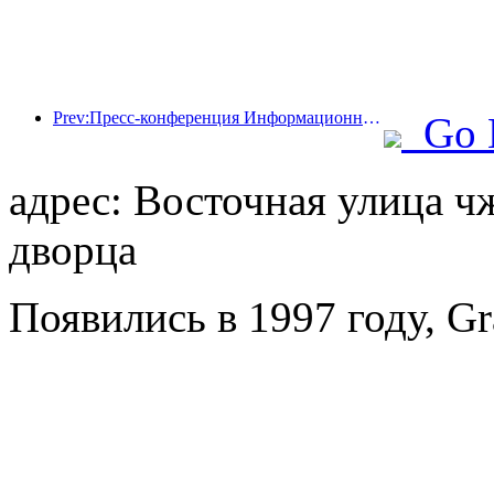
Prev:Пресс-конференция Информационного бюро Госсовета: доходы моей страны от трансграничных поездок увеличились на 42% в первой половине этого года
Go 
адрес: Восточная улица ч
дворца
Появились в 1997 году, Gr