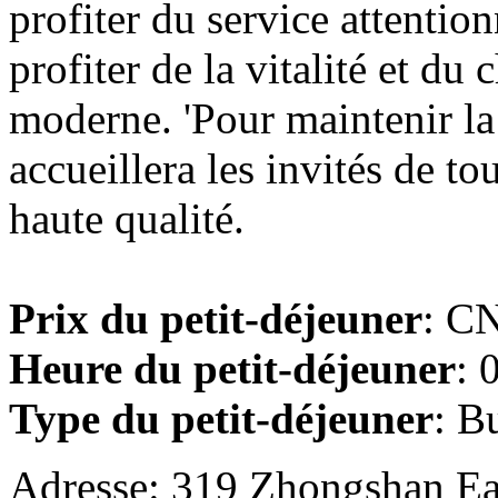
profiter du service attenti
profiter de la vitalité et d
moderne. 'Pour maintenir la v
accueillera les invités de to
haute qualité.
Prix du petit-déjeuner
: CN
Heure du petit-déjeuner
: 
Type du petit-déjeuner
: B
Adresse: 319 Zhongshan Ea