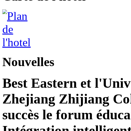
Nouvelles
Best Eastern et l'Univ
Zhejiang Zhijiang Col
succès le forum éducat
Intégration intelligen