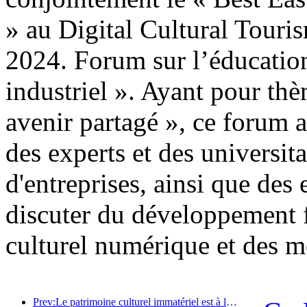
» au Digital Cultural Touris
2024. Forum sur l’éducation
industriel ». Ayant pour thè
avenir partagé », ce forum a 
des experts et des universita
d'entreprises, ainsi que des
discuter du développement f
culturel numérique et des mo
Prev:Le patrimoine culturel immatériel est à la tête de la mode hôtelière, où seront les prochains hôtels de villégiature haut de gamme ?