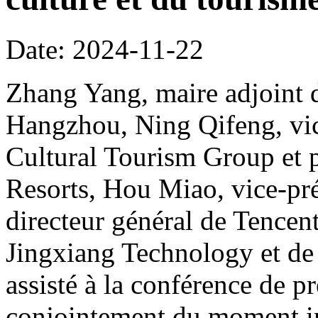
Date: 2024-11-22
Zhang Yang, maire adjoint d
Hangzhou, Ning Qifeng, vic
Cultural Tourism Group et 
Resorts, Hou Miao, vice-pr
directeur général de Tence
Jingxiang Technology et de
assisté à la conférence de p
conjointement du moment imp