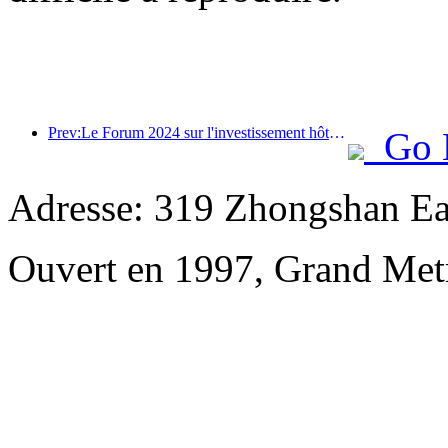
Prev:Le Forum 2024 sur l'investissement hôtelier en Chine se tient avec succès à Pékin
Go 
Adresse: 319 Zhongshan Ea
Ouvert en 1997, Grand Met