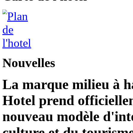
Nouvelles
La marque milieu à 
Hotel prend officielle
nouveau modèle d'inté
culture et du tourism