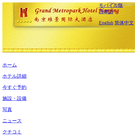
モバイル版
日本語
English
简体中文
ホーム
ホテル詳細
今すぐ予約
施設・設備
写真
ニュース
クチコミ