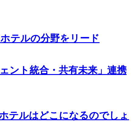
たホテルの分野をリード
ェント統合・共有未来」連携
トホテルはどこになるのでしょ