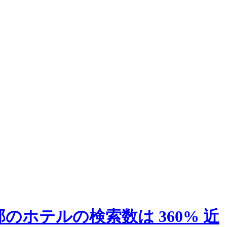
部のホテルの検索数は 360% 近