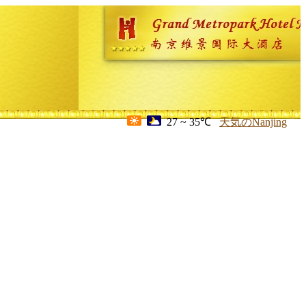
27 ~ 35℃
天気のNanjing