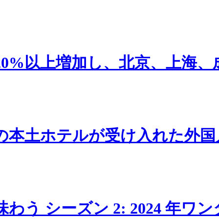
20%以上増加し、北京、上海、
の本土ホテルが受け入れた外国
う シーズン 2: 2024 年ワ