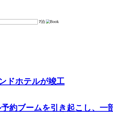
?
泊
eブランドホテルが竣工
でホテル予約ブームを引き起こし、一