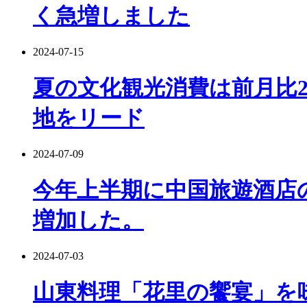
く急増しました
2024-07-15
夏の文化観光消費は前月比
地をリード
2024-07-09
今年上半期に中国旅遊酒店
増加した。
2024-07-03
山東料理「花里の饗宴」を味わ